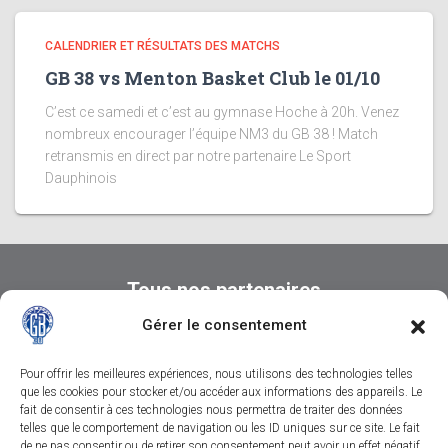
CALENDRIER ET RÉSULTATS DES MATCHS
GB 38 vs Menton Basket Club le 01/10
C’est ce samedi et c’est au gymnase Hoche à 20h. Venez
nombreux encourager l’équipe NM3 du GB 38 ! Match
retransmis en direct par notre partenaire Le Sport
Dauphinois
Tous nos partenaires
Gérer le consentement
Pour offrir les meilleures expériences, nous utilisons des technologies telles
que les cookies pour stocker et/ou accéder aux informations des appareils. Le
fait de consentir à ces technologies nous permettra de traiter des données
telles que le comportement de navigation ou les ID uniques sur ce site. Le fait
de ne pas consentir ou de retirer son consentement peut avoir un effet négatif