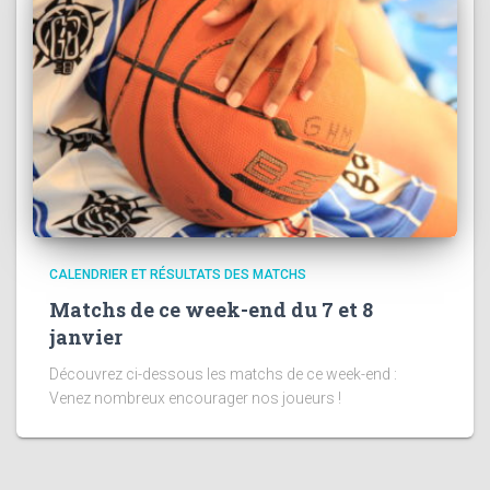
CALENDRIER ET RÉSULTATS DES MATCHS
Matchs de ce week-end du 7 et 8
janvier
Découvrez ci-dessous les matchs de ce week-end :
Venez nombreux encourager nos joueurs !