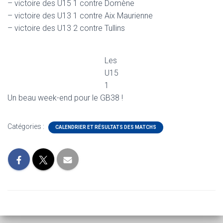
– victoire des U15 1 contre Domène
– victoire des U13 1 contre Aix Maurienne
– victoire des U13 2 contre Tullins
Les
U15
1
Un beau week-end pour le GB38 !
Catégories :
CALENDRIER ET RÉSULTATS DES MATCHS