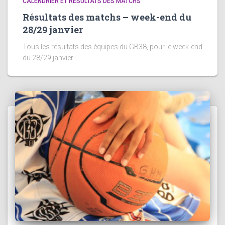
CALENDRIER ET RÉSULTATS DES MATCHS
Résultats des matchs – week-end du
28/29 janvier
Tous les résultats des équipes du GB38, pour le week-end
du 28/29 janvier