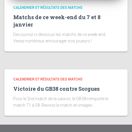
CALENDRIER ET RÉSULTATS DES MATCHS
Matchs de ce week-end du 7 et 8
janvier
Découvrez ci-dessous les matchs de ce week-end :
Venez nombreux encourager nos joueurs !
CALENDRIER ET RÉSULTATS DES MATCHS
Victoire du GB38 contre Sorgues
Pour le 2nd match de la saison, le GB38 remporte le
match 71 à 58. Revivez le match en images :