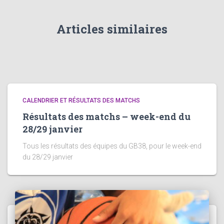
Articles similaires
CALENDRIER ET RÉSULTATS DES MATCHS
Résultats des matchs – week-end du
28/29 janvier
Tous les résultats des équipes du GB38, pour le week-end
du 28/29 janvier