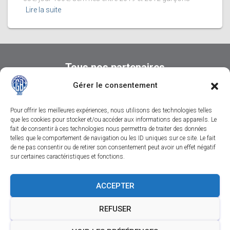
Lire la suite
Tous nos partenaires
Gérer le consentement
Pour offrir les meilleures expériences, nous utilisons des technologies telles
que les cookies pour stocker et/ou accéder aux informations des appareils. Le
fait de consentir à ces technologies nous permettra de traiter des données
telles que le comportement de navigation ou les ID uniques sur ce site. Le fait
de ne pas consentir ou de retirer son consentement peut avoir un effet négatif
sur certaines caractéristiques et fonctions.
CONTACTEZ-NOUS
SUIVEZ-NOUS SUR FACEBOOK
ACCEPTER
SUIVEZ-NOUS SUR INSTAGRAM
REFUSER
SUIVEZ-NOUS SUR YOUTUBE
MENTIONS LÉGALES