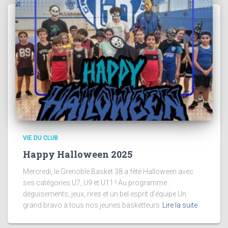
VIE DU CLUB
Happy Halloween 2025
Mercredi, le Grenoble Basket 38 a fêté Halloween avec
ses catégories U7, U9 et U11 ! Au programme :
déguisements, jeux, rires et un bel esprit d’équipe Un
grand bravo à tous nos jeunes basketteurs
Lire la suite