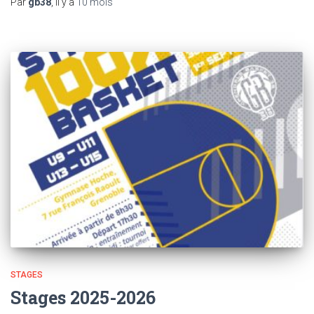
Par
gb38
, il y a
10 mois
STAGES
Stages 2025-2026