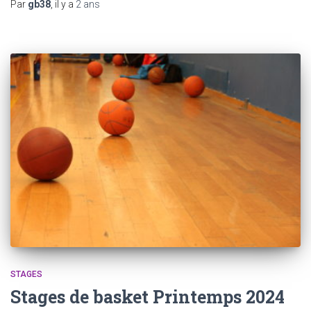
Par
gb38
, il y a
2 ans
STAGES
Stages de basket Printemps 2024