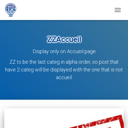
OUVRI
ZZAccueil
Display only on Accueil page
ZZ to be the last categ in alpha order, so post that
have 2 categ will be displayed with the one that is not
accueil