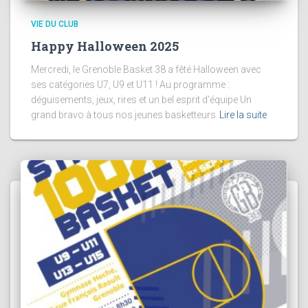
VIE DU CLUB
Happy Halloween 2025
Mercredi, le Grenoble Basket 38 a fêté Halloween avec
ses catégories U7, U9 et U11 ! Au programme :
déguisements, jeux, rires et un bel esprit d’équipe Un
grand bravo à tous nos jeunes basketteurs
Lire la suite