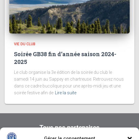
VIE DU CLUB
Soirée GB38 fin d’année saison 2024-
2025
Le club organise la 3e édition de la soirée du club le
samedi 14 juin au Sappey en chartreuse. Retrouvez nous
dans ce cadre bucolique pour une après-midi jeu et une
soirée festive afin de
Lire la suite
Tous nos partenaires
Gérer le consentement