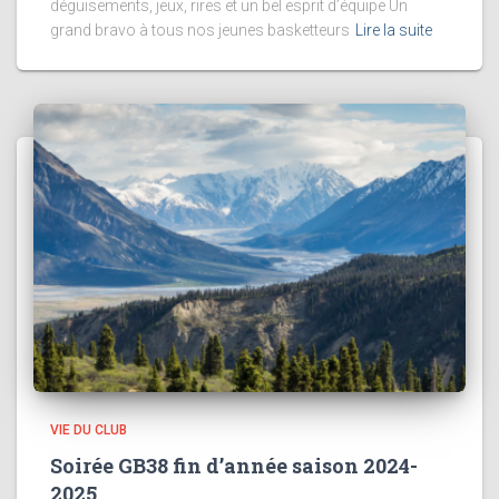
déguisements, jeux, rires et un bel esprit d’équipe Un
grand bravo à tous nos jeunes basketteurs
Lire la suite
VIE DU CLUB
Soirée GB38 fin d’année saison 2024-
2025