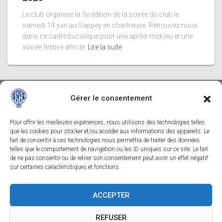
Le club organise la 3e édition de la soirée du club le
samedi 14 juin au Sappey en chartreuse. Retrouvez nous
dans ce cadre bucolique pour une après-midi jeu et une
soirée festive afin de
Lire la suite
Gérer le consentement
Tous nos partenaires
Pour offrir les meilleures expériences, nous utilisons des technologies telles
que les cookies pour stocker et/ou accéder aux informations des appareils. Le
fait de consentir à ces technologies nous permettra de traiter des données
telles que le comportement de navigation ou les ID uniques sur ce site. Le fait
de ne pas consentir ou de retirer son consentement peut avoir un effet négatif
sur certaines caractéristiques et fonctions.
ACCEPTER
CONTACTEZ-NOUS
SUIVEZ-NOUS SUR FACEBOOK
REFUSER
SUIVEZ-NOUS SUR INSTAGRAM