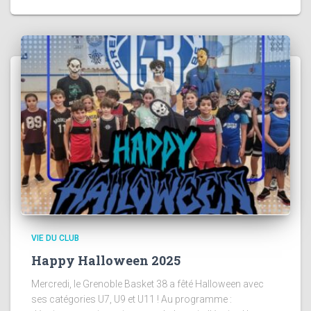
VIE DU CLUB
Happy Halloween 2025
Mercredi, le Grenoble Basket 38 a fêté Halloween avec
ses catégories U7, U9 et U11 ! Au programme :