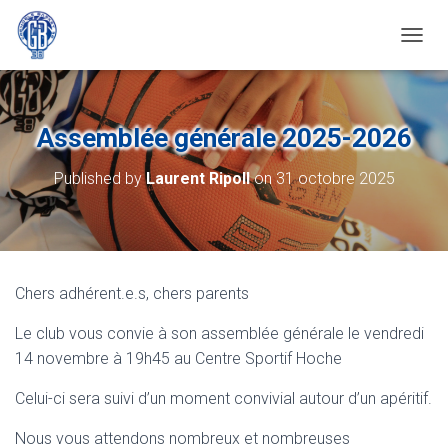
OUVRI
Assemblée générale 2025-2026
Published by
Laurent Ripoll
on
31 octobre 2025
Chers adhérent.e.s, chers parents
Le club vous convie à son assemblée générale le vendredi
14 novembre à 19h45 au Centre Sportif Hoche
Celui-ci sera suivi d’un moment convivial autour d’un apéritif.
Nous vous attendons nombreux et nombreuses