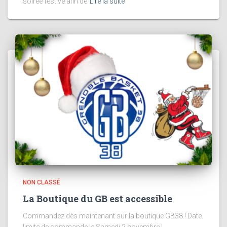
soirée festive afin de
Lire la suite
NON CLASSÉ
La Boutique du GB est accessible
Commandez dès maintenant sur la boutique GB38 ! Date