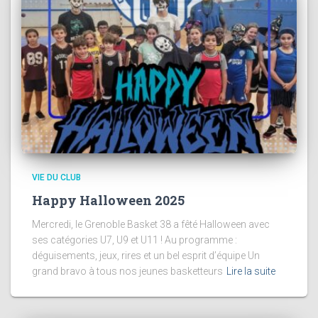
VIE DU CLUB
Happy Halloween 2025
Mercredi, le Grenoble Basket 38 a fêté Halloween avec
ses catégories U7, U9 et U11 ! Au programme :
déguisements, jeux, rires et un bel esprit d’équipe Un
grand bravo à tous nos jeunes basketteurs
Lire la suite