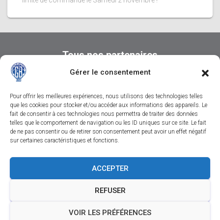
limite de commande le Samedi 2 novembre !
Tous nos partenaires
Gérer le consentement
Pour offrir les meilleures expériences, nous utilisons des technologies telles
que les cookies pour stocker et/ou accéder aux informations des appareils. Le
fait de consentir à ces technologies nous permettra de traiter des données
telles que le comportement de navigation ou les ID uniques sur ce site. Le fait
de ne pas consentir ou de retirer son consentement peut avoir un effet négatif
sur certaines caractéristiques et fonctions.
CONTACTEZ-NOUS
SUIVEZ-NOUS SUR FACEBOOK
ACCEPTER
SUIVEZ-NOUS SUR INSTAGRAM
REFUSER
SUIVEZ-NOUS SUR YOUTUBE
MENTIONS LÉGALES
VOIR LES PRÉFÉRENCES