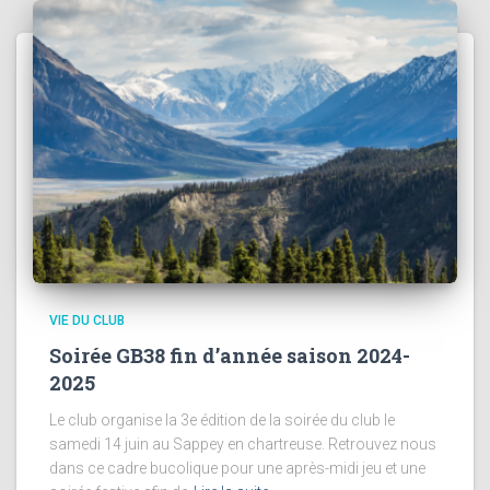
VIE DU CLUB
Soirée GB38 fin d’année saison 2024-
2025
Le club organise la 3e édition de la soirée du club le
samedi 14 juin au Sappey en chartreuse. Retrouvez nous
dans ce cadre bucolique pour une après-midi jeu et une