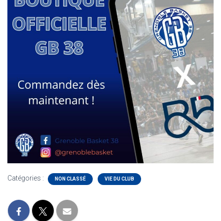
Catégories :
NON CLASSÉ
VIE DU CLUB