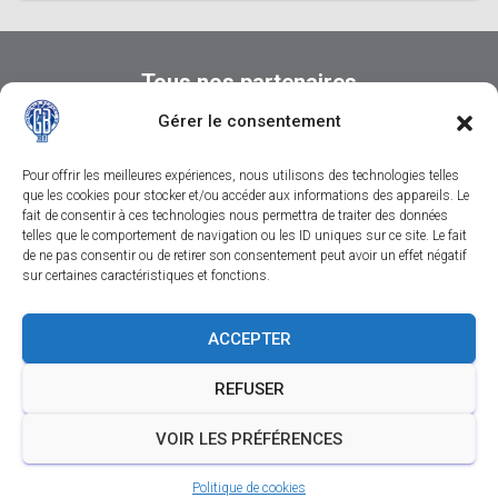
Tous nos partenaires
Gérer le consentement
Pour offrir les meilleures expériences, nous utilisons des technologies telles
que les cookies pour stocker et/ou accéder aux informations des appareils. Le
fait de consentir à ces technologies nous permettra de traiter des données
telles que le comportement de navigation ou les ID uniques sur ce site. Le fait
de ne pas consentir ou de retirer son consentement peut avoir un effet négatif
sur certaines caractéristiques et fonctions.
CONTACTEZ-NOUS
SUIVEZ-NOUS SUR FACEBOOK
ACCEPTER
SUIVEZ-NOUS SUR INSTAGRAM
REFUSER
SUIVEZ-NOUS SUR YOUTUBE
MENTIONS LÉGALES
VOIR LES PRÉFÉRENCES
Politique de cookies