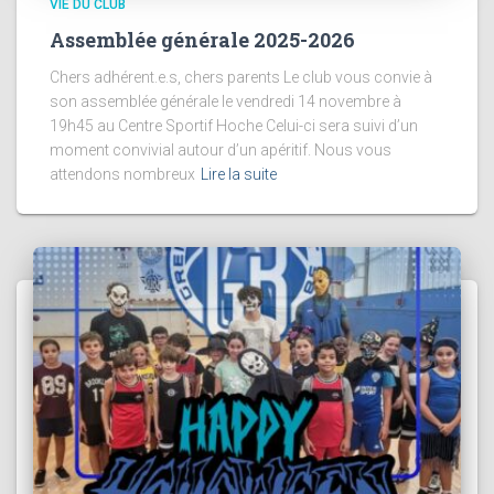
VIE DU CLUB
Assemblée générale 2025-2026
Chers adhérent.e.s, chers parents Le club vous convie à
son assemblée générale le vendredi 14 novembre à
19h45 au Centre Sportif Hoche Celui-ci sera suivi d’un
moment convivial autour d’un apéritif. Nous vous
attendons nombreux
Lire la suite