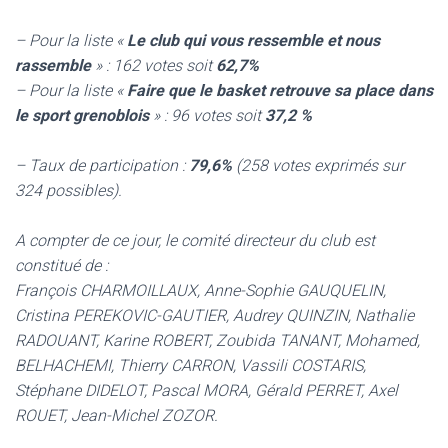
– Pour la liste «
Le club qui vous ressemble et nous
rassemble
» : 162 votes soit
62,7%
– Pour la liste «
Faire que le basket retrouve sa place dans
le sport grenoblois
» : 96 votes soit
37,2 %
– Taux de participation :
79,6%
(258 votes exprimés sur
324 possibles).
A compter de ce jour, le comité directeur du club est
constitué de :
François CHARMOILLAUX, Anne-Sophie GAUQUELIN,
Cristina PEREKOVIC-GAUTIER, Audrey QUINZIN, Nathalie
RADOUANT, Karine ROBERT, Zoubida TANANT, Mohamed,
BELHACHEMI, Thierry CARRON, Vassili COSTARIS,
Stéphane DIDELOT, Pascal MORA, Gérald PERRET, Axel
ROUET, Jean-Michel ZOZOR.