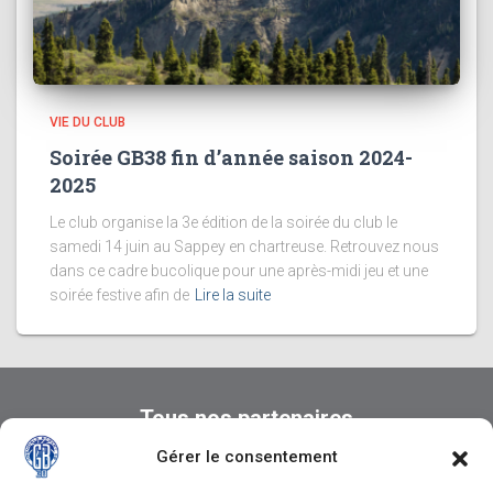
VIE DU CLUB
Soirée GB38 fin d’année saison 2024-
2025
Le club organise la 3e édition de la soirée du club le
samedi 14 juin au Sappey en chartreuse. Retrouvez nous
dans ce cadre bucolique pour une après-midi jeu et une
soirée festive afin de
Lire la suite
Tous nos partenaires
Gérer le consentement