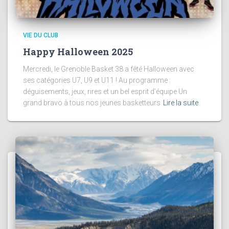
VIE DU CLUB
Happy Halloween 2025
Mercredi, le Grenoble Basket 38 a fêté Halloween avec
ses catégories U7, U9 et U11 ! Au programme :
déguisements, jeux, rires et un bel esprit d’équipe Un
grand bravo à tous nos jeunes basketteurs
Lire la suite