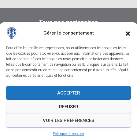
Tous nos partenaires
Gérer le consentement
Pour offrir les meilleures expériences, nous utilisons des technologies telles
que les cookies pour stocker et/ou accéder aux informations des appareils. Le
fait de consentir à ces technologies nous permettra de traiter des données
telles que le comportement de navigation ou les ID uniques sur ce site. Le fait
de ne pas consentir ou de retirer son consentement peut avoir un effet négatif
sur certaines caractéristiques et fonctions.
CONTACTEZ-NOUS
SUIVEZ-NOUS SUR FACEBOOK
ACCEPTER
SUIVEZ-NOUS SUR INSTAGRAM
REFUSER
SUIVEZ-NOUS SUR YOUTUBE
MENTIONS LÉGALES
VOIR LES PRÉFÉRENCES
Politique de cookies