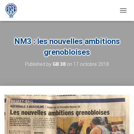
OUVRI
NM3 : les nouvelles ambitions
grenobloises
Published by
GB 38
on
17 octobre 2018