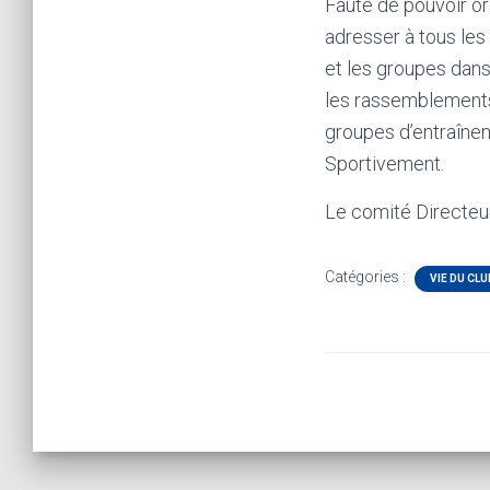
Faute de pouvoir or
adresser à tous les
et les groupes dans 
les rassemblements 
groupes d’entraînem
Sportivement.
Le comité Directeur
Catégories :
VIE DU CLU