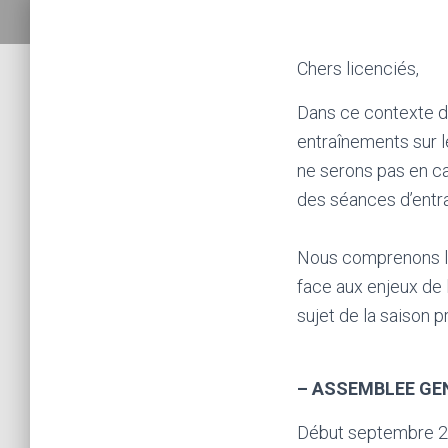
Chers licenciés,
Dans ce contexte de
entraînements sur l
ne serons pas en ca
des séances d’entra
Nous comprenons la 
face aux enjeux de
sujet de la saison p
– ASSEMBLEE GE
Début septembre 202