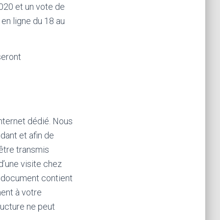
020 et un vote de
 en ligne du 18 au
seront
 internet dédié. Nous
dant et afin de
 être transmis
d’une visite chez
Le document contient
ent à votre
ructure ne peut