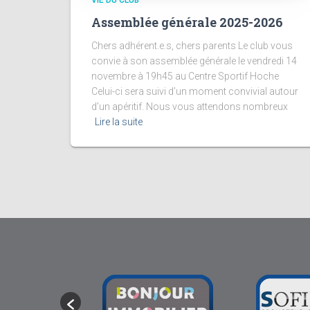
VIE DU CLUB
Assemblée générale 2025-2026
Chers adhérent.e.s, chers parents Le club vous
convie à son assemblée générale le vendredi 14
novembre à 19h45 au Centre Sportif Hoche
Celui-ci sera suivi d’un moment convivial autour
d’un apéritif. Nous vous attendons nombreux
Lire la suite