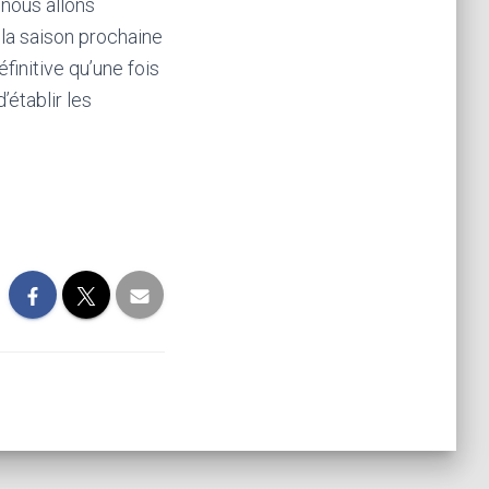
 nous allons
 la saison prochaine
finitive qu’une fois
établir les