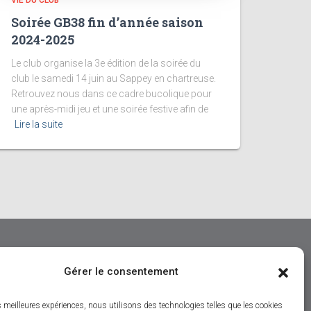
VIE DU CLUB
Soirée GB38 fin d’année saison
2024-2025
Le club organise la 3e édition de la soirée du
club le samedi 14 juin au Sappey en chartreuse.
Retrouvez nous dans ce cadre bucolique pour
une après-midi jeu et une soirée festive afin de
Lire la suite
Gérer le consentement
es meilleures expériences, nous utilisons des technologies telles que les cookies