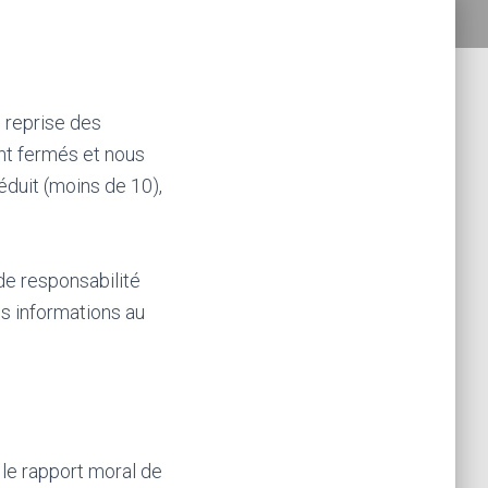
 reprise des
ent fermés et nous
éduit (moins de 10),
de responsabilité
s informations au
le rapport moral de