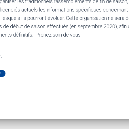
ganiser les traditionnels rassemblements de fin de saison,
 licenciés actuels les informations spécifiques concernant
lesquels ils pourront évoluer. Cette organisation ne sera dé
de début de saison effectués (en septembre 2020), afin d’
ents définitifs. Prenez soin de vous.
.
B