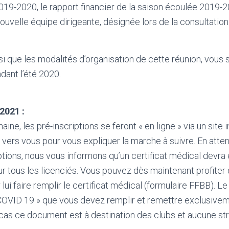
019-2020, le rapport financier de la saison écoulée 2019-2
ouvelle équipe dirigeante, désignée lors de la consultation
si que les modalités d’organisation de cette réunion, vous 
ant l’été 2020.
2021 :
aine, les pré-inscriptions se feront « en ligne » via un site
 vers vous pour vous expliquer la marche à suivre. En atten
ptions, nous vous informons qu’un certificat médical devra
r tous les licenciés. Vous pouvez dès maintenant profiter 
lui faire remplir le certificat médical (formulaire FFBB). 
 COVID 19 » que vous devez remplir et remettre exclusivem
cas ce document est à destination des clubs et aucune st