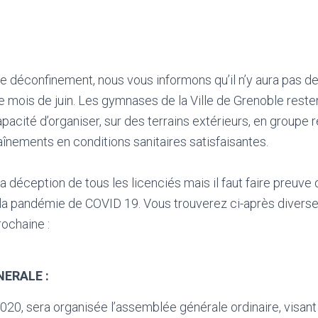
 déconfinement, nous vous informons qu’il n’y aura pas de
e mois de juin. Les gymnases de la Ville de Grenoble rest
pacité d’organiser, sur des terrains extérieurs, en groupe r
înements en conditions sanitaires satisfaisantes.
déception de tous les licenciés mais il faut faire preuve 
 la pandémie de COVID 19. Vous trouverez ci-après diverse
rochaine :
NERALE :
0, sera organisée l’assemblée générale ordinaire, visant 