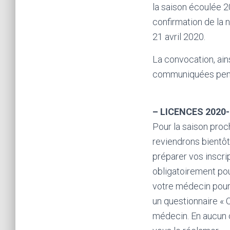
la saison écoulée 2
confirmation de la n
21 avril 2020.
La convocation, ain
communiquées pend
– LICENCES 2020-
Pour la saison proch
reviendrons bientôt
préparer vos inscri
obligatoirement pou
votre médecin pour 
un questionnaire «
médecin. En aucun 