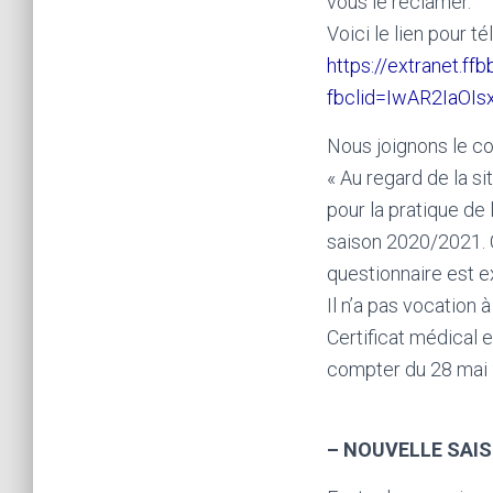
vous le réclamer.
Voici le lien pour té
https://extranet.ff
fbclid=IwAR2IaO
Nous joignons le c
« Au regard de la sit
pour la pratique de 
saison 2020/2021. 
questionnaire est e
Il n’a pas vocation
Certificat médical e
compter du 28 mai 
– NOUVELLE SAIS