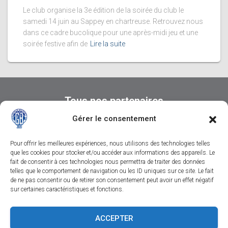
Le club organise la 3e édition de la soirée du club le
samedi 14 juin au Sappey en chartreuse. Retrouvez nous
dans ce cadre bucolique pour une après-midi jeu et une
soirée festive afin de
Lire la suite
Tous nos partenaires
Gérer le consentement
Pour offrir les meilleures expériences, nous utilisons des technologies telles
que les cookies pour stocker et/ou accéder aux informations des appareils. Le
fait de consentir à ces technologies nous permettra de traiter des données
telles que le comportement de navigation ou les ID uniques sur ce site. Le fait
de ne pas consentir ou de retirer son consentement peut avoir un effet négatif
sur certaines caractéristiques et fonctions.
CONTACTEZ-NOUS
SUIVEZ-NOUS SUR FACEBOOK
ACCEPTER
SUIVEZ-NOUS SUR INSTAGRAM