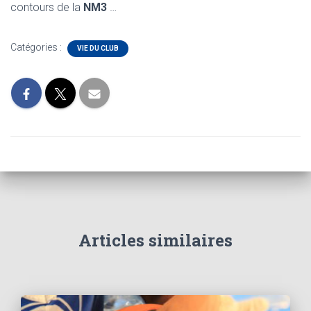
contours de la
NM3
…
Catégories :
VIE DU CLUB
Articles similaires