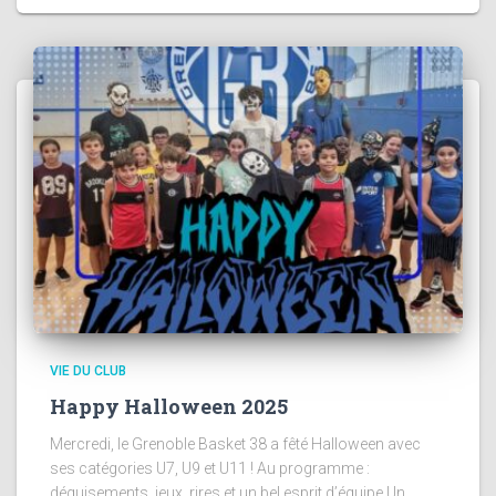
VIE DU CLUB
Happy Halloween 2025
Mercredi, le Grenoble Basket 38 a fêté Halloween avec
ses catégories U7, U9 et U11 ! Au programme :
déguisements, jeux, rires et un bel esprit d’équipe Un