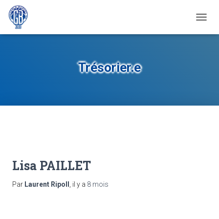
OUVRI
Trésorier.e
Lisa PAILLET
Par
Laurent Ripoll
, il y a
8 mois