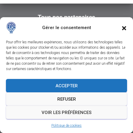
Tous nos partenaires
Gérer le consentement
Pour offrir les meilleures expériences, nous utilisons des technologies telles
que les cookies pour stocker et/ou accéder aux informations des appareils. Le
fait de consentir à ces technologies nous permettra de traiter des données
telles que le comportement de navigation ou les ID uniques sur ce site. Le fait
de ne pas consentir ou de retirer son consentement peut avoir un effet négatif
sur certaines caractéristiques et fonctions.
CONTACTEZ-NOUS
SUIVEZ-NOUS SUR FACEBOOK
ACCEPTER
SUIVEZ-NOUS SUR INSTAGRAM
REFUSER
SUIVEZ-NOUS SUR YOUTUBE
MENTIONS LÉGALES
VOIR LES PRÉFÉRENCES
Politique de cookies