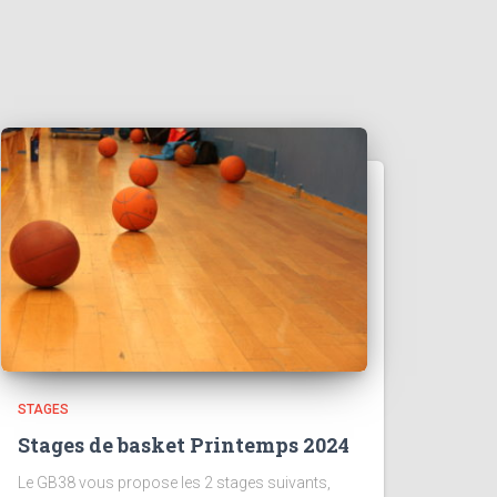
STAGES
Stages de basket Printemps 2024
Le GB38 vous propose les 2 stages suivants,