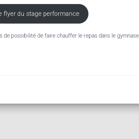
e flyer du stage performance
 pas de possibilité de faire chauffer le repas dans le gymnase