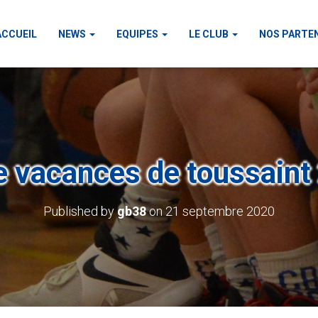
ACCUEIL
NEWS
EQUIPES
LE CLUB
NOS PARTE
e vacances de toussaint
Published by
gb38
on
21 septembre 2020