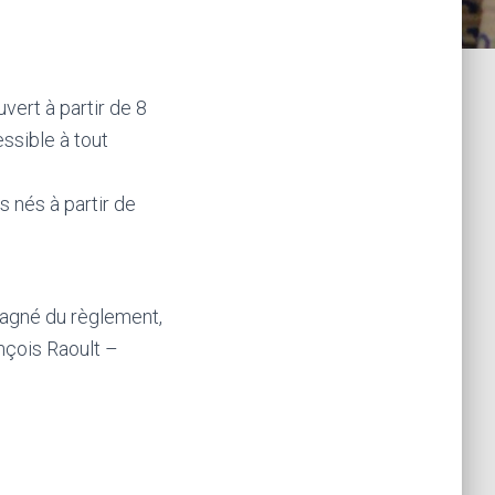
vert à partir de 8
ssible à tout
s nés à partir de
mpagné du règlement,
nçois Raoult –