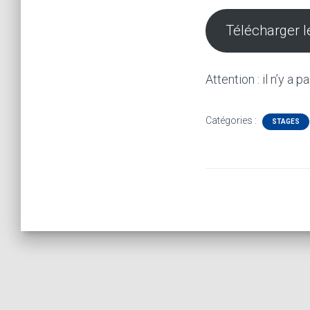
Télécharger l
Attention : il n’y a
Catégories :
STAGES