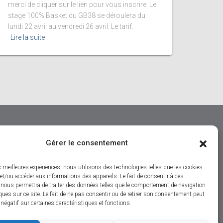
merci de cliquer sur le lien pour vous inscrire: Le
stage 100% Basket du GB38 se déroulera du
lundi 22 avril au vendredi 26 avril. Le tarif:
Lire la suite
Gérer le consentement
es meilleures expériences, nous utilisons des technologies telles que les cookies
et/ou accéder aux informations des appareils. Le fait de consentir à ces
 nous permettra de traiter des données telles que le comportement de navigation
ques sur ce site. Le fait de ne pas consentir ou de retirer son consentement peut
t négatif sur certaines caractéristiques et fonctions.