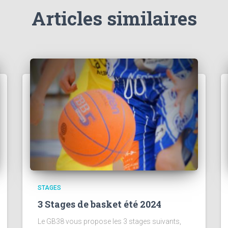
Articles similaires
STAGES
3 Stages de basket été 2024
Le GB38 vous propose les 3 stages suivants,