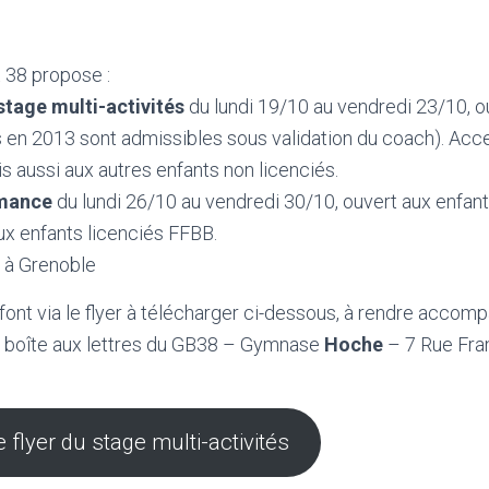
 38 propose :
stage multi-activités
du lundi 19/10 au vendredi 23/10, ou
s en 2013 sont admissibles sous validation du coach). Acce
is aussi aux autres enfants non licenciés.
rmance
du lundi 26/10 au vendredi 30/10, ouvert aux enfant
ux enfants licenciés FFBB.
e
à Grenoble
 font via le flyer à télécharger ci-dessous, à rendre acco
a boîte aux lettres du GB38 – Gymnase
Hoche
– 7 Rue Fra
 flyer du stage multi-activités