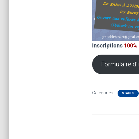
Inscriptions
100%
Formulaire d’
Catégories :
STAGES