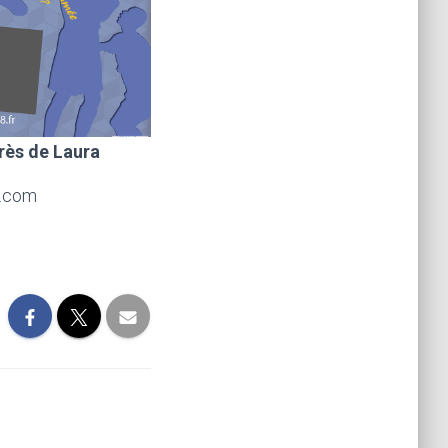
rès de Laura
l.com