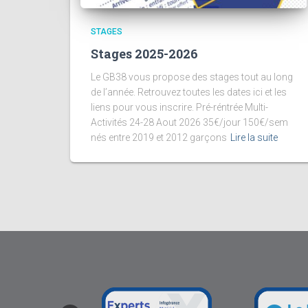
STAGES
Stages 2025-2026
Le GB38 vous propose des stages tout au long
de l’année. Retrouvez toutes les dates ici et les
liens pour vous inscrire. Pré-réntrée Multi-
Activités 24-28 Aout 2026 35€/jour 150€/sem
nés entre 2019 et 2012 garçons
Lire la suite