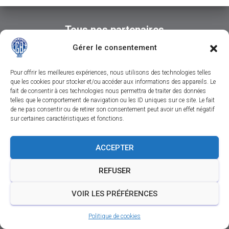
Tous nos partenaires
Gérer le consentement
Pour offrir les meilleures expériences, nous utilisons des technologies telles
que les cookies pour stocker et/ou accéder aux informations des appareils. Le
fait de consentir à ces technologies nous permettra de traiter des données
telles que le comportement de navigation ou les ID uniques sur ce site. Le fait
de ne pas consentir ou de retirer son consentement peut avoir un effet négatif
sur certaines caractéristiques et fonctions.
CONTACTEZ-NOUS
SUIVEZ-NOUS SUR FACEBOOK
ACCEPTER
SUIVEZ-NOUS SUR INSTAGRAM
REFUSER
SUIVEZ-NOUS SUR YOUTUBE
MENTIONS LÉGALES
VOIR LES PRÉFÉRENCES
Politique de cookies