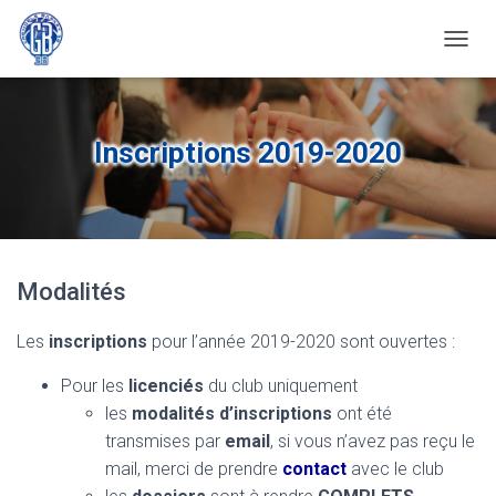
OUVRI
Inscriptions 2019-2020
Modalités
Les
inscriptions
pour l’année 2019-2020 sont ouvertes :
Pour les
licenciés
du club uniquement
les
modalités d’inscriptions
ont été
transmises par
email
, si vous n’avez pas reçu le
mail, merci de prendre
contact
avec le club