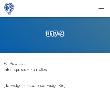
OUVRI
U17-3
Photo à venir
Inter équipes – Echirolles
[do_widget id=scorenco_widget-36]