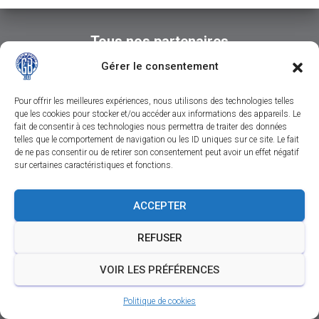
Tous nos partenaires
Gérer le consentement
Pour offrir les meilleures expériences, nous utilisons des technologies telles
que les cookies pour stocker et/ou accéder aux informations des appareils. Le
fait de consentir à ces technologies nous permettra de traiter des données
telles que le comportement de navigation ou les ID uniques sur ce site. Le fait
de ne pas consentir ou de retirer son consentement peut avoir un effet négatif
sur certaines caractéristiques et fonctions.
CONTACTEZ-NOUS
SUIVEZ-NOUS SUR FACEBOOK
ACCEPTER
SUIVEZ-NOUS SUR INSTAGRAM
REFUSER
SUIVEZ-NOUS SUR YOUTUBE
MENTIONS LÉGALES
VOIR LES PRÉFÉRENCES
Politique de cookies