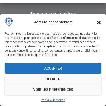
Tous nos partenaires
Gérer le consentement
Pour offrir les meilleures expériences, nous utilisons des technologies telles
que les cookies pour stocker et/ou accéder aux informations des appareils. Le
fait de consentir à ces technologies nous permettra de traiter des données
telles que le comportement de navigation ou les ID uniques sur ce site. Le fait
de ne pas consentir ou de retirer son consentement peut avoir un effet négatif
sur certaines caractéristiques et fonctions.
CONTACTEZ-NOUS
SUIVEZ-NOUS SUR FACEBOOK
ACCEPTER
SUIVEZ-NOUS SUR INSTAGRAM
REFUSER
SUIVEZ-NOUS SUR YOUTUBE
MENTIONS LÉGALES
VOIR LES PRÉFÉRENCES
Politique de cookies